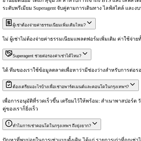
ย่านยอดนิยม ได้แก่ สุขุมวิท สำหรับการเข้าถึง BTS และไลฟ์
ระดับพรีเมียม Superagent จับคู่ตามการเดินทาง ไลฟ์สไตล์ แล
ผู้เช่าต้องจ่ายค่าธรรมเนียมเพิ่มเติมไหม?
ไม่ ผู้เช่าไม่ต้องจ่ายค่าธรรมเนียมแพลตฟอร์มเพิ่มเติม ค่าใช้จ่า
Superagent ช่วยต่อรองค่าเช่าได้ไหม?
ได้ ทีมของเราใช้ข้อมูลตลาดเพื่อหาว่ามีช่องว่างสำหรับการต่อร
ต้องเตรียมอะไรบ้างเพื่อเช่าอพาร์ตเมนต์และคอนโดในกรุงเทพฯ?
เพื่อการอนุมัติที่รวดเร็วขึ้น เตรียมไว้ให้พร้อม: สำเนาพาสปอร
คู่ของเราก็ยิ่งเร็ว
ทำไมการเช่าคอนโดในกรุงเทพฯ ถึงยุ่งยาก?
ปัญหาที่พบบ่อยในการเช่าแบบดั้งเดิม ได้แก่ รายการเก่าที่ถูกเช่