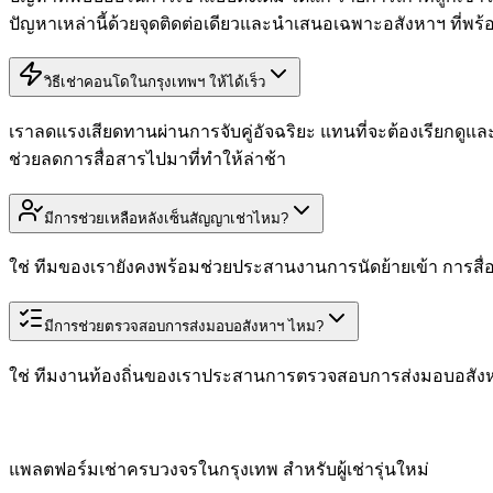
ปัญหาเหล่านี้ด้วยจุดติดต่อเดียวและนำเสนอเฉพาะอสังหาฯ ที่พร้อ
วิธีเช่าคอนโดในกรุงเทพฯ ให้ได้เร็ว
เราลดแรงเสียดทานผ่านการจับคู่อัจฉริยะ แทนที่จะต้องเรียกดูและนั
ช่วยลดการสื่อสารไปมาที่ทำให้ล่าช้า
มีการช่วยเหลือหลังเซ็นสัญญาเช่าไหม?
ใช่ ทีมของเรายังคงพร้อมช่วยประสานงานการนัดย้ายเข้า การสื่อส
มีการช่วยตรวจสอบการส่งมอบอสังหาฯ ไหม?
ใช่ ทีมงานท้องถิ่นของเราประสานการตรวจสอบการส่งมอบอสังหาฯ 
แพลตฟอร์มเช่าครบวงจรในกรุงเทพ สำหรับผู้เช่ารุ่นใหม่