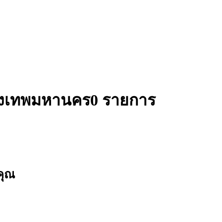
กรุงเทพมหานคร
0 รายการ
คุณ