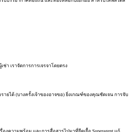
รับบรรยากาศท้องถิ่น และทองหล่อกับเอกมัย สำหรับไลฟ์สไตล์
์ผู้เช่า เราจัดการการเจรจาโดยตรง
ือรายได้ (บางครั้งเจ้าของอาจขอ) ยิ่งเกณฑ์ของคุณชัดเจน การจับ
ื่องความพร้อม และการสื่อสารไปมาที่ยืดเยื้อ Superagent แก้