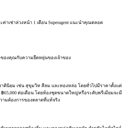
ะค่าเช่าล่วงหน้า 1 เดือน Superagent แนะนำคุณตลอด
วลาของคุณกับความยืดหยุ่นของเจ้าของ
ิยม เช่น สุขุมวิท สีลม และทองหล่อ โดยทั่วไปมีราคาตั้งแต่
ง ฿65,000 ต่อเดือน โดยห้องชุดขนาดใหญ่หรือระดับพรีเมียมจะมี
มความต้องการของตลาดที่แท้จริง