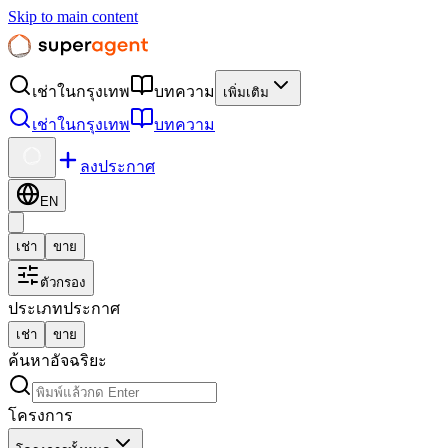
Skip to main content
เช่าในกรุงเทพ
บทความ
เพิ่มเติม
เช่าในกรุงเทพ
บทความ
ลงประกาศ
EN
เช่า
ขาย
ตัวกรอง
ประเภทประกาศ
เช่า
ขาย
ค้นหาอัจฉริยะ
โครงการ