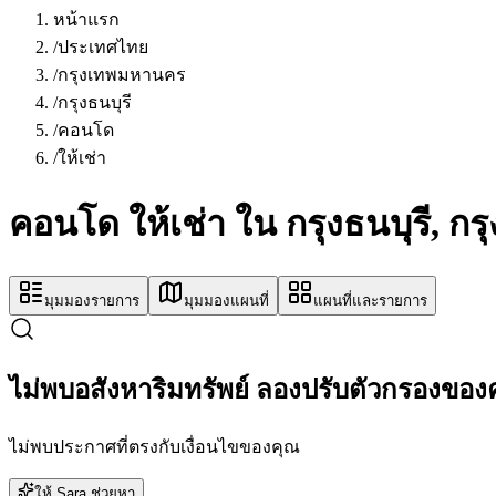
หน้าแรก
/
ประเทศไทย
/
กรุงเทพมหานคร
/
กรุงธนบุรี
/
คอนโด
/
ให้เช่า
คอนโด ให้เช่า ใน กรุงธนบุรี, 
มุมมองรายการ
มุมมองแผนที่
แผนที่และรายการ
ไม่พบอสังหาริมทรัพย์ ลองปรับตัวกรองของ
ไม่พบประกาศที่ตรงกับเงื่อนไขของคุณ
ให้ Sara ช่วยหา