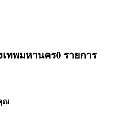
กรุงเทพมหานคร
0 รายการ
คุณ