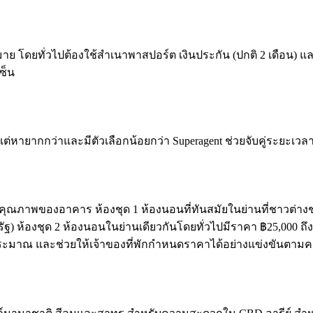
โดยทั่วไปต้องใช้สำเนาพาสปอร์ต เงินประกัน (ปกติ 2 เดือน) แล
ซ็น
่แต่หายากกว่าและมีตัวเลือกน้อยกว่า Superagent ช่วยจับคู่ระยะเ
พของอาคาร ห้องชุด 1 ห้องนอนที่ทันสมัยในย่านที่ชาวต่างชาติน
ัฐ) ห้องชุด 2 ห้องนอนในย่านเดียวกันโดยทั่วไปมีราคา ฿25,000 ถึ
ับงบประมาณ และช่วยให้เจ้าของที่พักกำหนดราคาได้อย่างแข่งขันตา