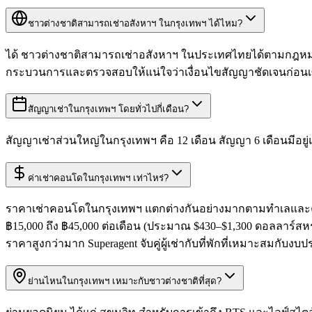
ชาวต่างชาติสามารถเช่าอสังหาฯ ในกรุงเทพฯ ได้ไหม?
ได้ ชาวต่างชาติสามารถเช่าอสังหาฯ ในประเทศไทยได้ตามกฎหมาย 
กระบวนการและตรวจสอบให้แน่ใจว่าเงื่อนไขสัญญาชัดเจนก่อนเ
สัญญาเช่าในกรุงเทพฯ โดยทั่วไปกี่เดือน?
สัญญาเช่าส่วนใหญ่ในกรุงเทพฯ คือ 12 เดือน สัญญา 6 เดือนมีอยู
ค่าเช่าคอนโดในกรุงเทพฯ เท่าไหร่?
ราคาเช่าคอนโดในกรุงเทพฯ แตกต่างกันอย่างมากตามทำเลและคุณภา
฿15,000 ถึง ฿45,000 ต่อเดือน (ประมาณ $430–$1,300 ดอลลาร์สหร
ราคาสูงกว่ามาก Superagent จับคู่ผู้เช่ากับที่พักที่เหมาะสมก
ย่านไหนในกรุงเทพฯ เหมาะกับชาวต่างชาติที่สุด?