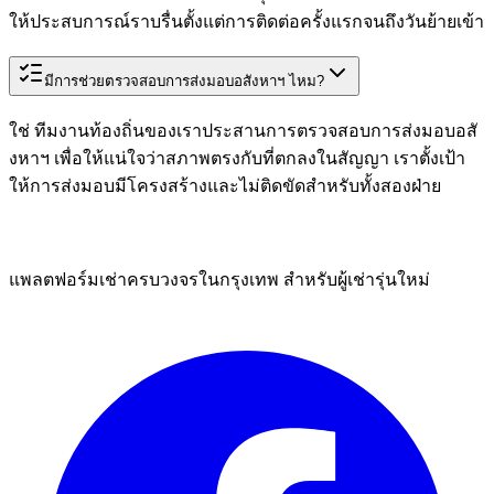
ให้ประสบการณ์ราบรื่นตั้งแต่การติดต่อครั้งแรกจนถึงวันย้ายเข้า
มีการช่วยตรวจสอบการส่งมอบอสังหาฯ ไหม?
ใช่ ทีมงานท้องถิ่นของเราประสานการตรวจสอบการส่งมอบอสั
งหาฯ เพื่อให้แน่ใจว่าสภาพตรงกับที่ตกลงในสัญญา เราตั้งเป้า
ให้การส่งมอบมีโครงสร้างและไม่ติดขัดสำหรับทั้งสองฝ่าย
แพลตฟอร์มเช่าครบวงจรในกรุงเทพ สำหรับผู้เช่ารุ่นใหม่