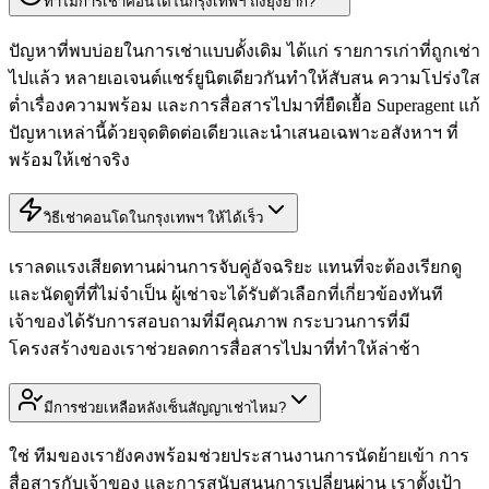
ทำไมการเช่าคอนโดในกรุงเทพฯ ถึงยุ่งยาก?
ปัญหาที่พบบ่อยในการเช่าแบบดั้งเดิม ได้แก่ รายการเก่าที่ถูกเช่า
ไปแล้ว หลายเอเจนต์แชร์ยูนิตเดียวกันทำให้สับสน ความโปร่งใส
ต่ำเรื่องความพร้อม และการสื่อสารไปมาที่ยืดเยื้อ Superagent แก้
ปัญหาเหล่านี้ด้วยจุดติดต่อเดียวและนำเสนอเฉพาะอสังหาฯ ที่
พร้อมให้เช่าจริง
วิธีเช่าคอนโดในกรุงเทพฯ ให้ได้เร็ว
เราลดแรงเสียดทานผ่านการจับคู่อัจฉริยะ แทนที่จะต้องเรียกดู
และนัดดูที่ที่ไม่จำเป็น ผู้เช่าจะได้รับตัวเลือกที่เกี่ยวข้องทันที
เจ้าของได้รับการสอบถามที่มีคุณภาพ กระบวนการที่มี
โครงสร้างของเราช่วยลดการสื่อสารไปมาที่ทำให้ล่าช้า
มีการช่วยเหลือหลังเซ็นสัญญาเช่าไหม?
ใช่ ทีมของเรายังคงพร้อมช่วยประสานงานการนัดย้ายเข้า การ
สื่อสารกับเจ้าของ และการสนับสนุนการเปลี่ยนผ่าน เราตั้งเป้า