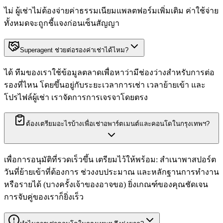
ไม่ ผู้เช่าไม่ต้องจ่ายค่าธรรมเนียมแพลตฟอร์มเพิ่มเติม ค่าใช้จ่าย
ทั้งหมดจะถูกชี้แจงก่อนเซ็นสัญญา
Superagent ช่วยต่อรองค่าเช่าได้ไหม?
ได้ ทีมของเราใช้ข้อมูลตลาดเพื่อหาว่ามีช่องว่างสำหรับการต่อ
รองที่ไหน โดยขึ้นอยู่กับระยะเวลาการเช่า เวลาย้ายเข้า และ
โปรไฟล์ผู้เช่า เราจัดการการเจรจาโดยตรง
ต้องเตรียมอะไรบ้างเพื่อเช่าอพาร์ตเมนต์และคอนโดในกรุงเทพฯ?
เพื่อการอนุมัติที่รวดเร็วขึ้น เตรียมไว้ให้พร้อม: สำเนาพาสปอร์ต
วันที่ย้ายเข้าที่ต้องการ ช่วงงบประมาณ และหลักฐานการทำงาน
หรือรายได้ (บางครั้งเจ้าของอาจขอ) ยิ่งเกณฑ์ของคุณชัดเจน
การจับคู่ของเราก็ยิ่งเร็ว