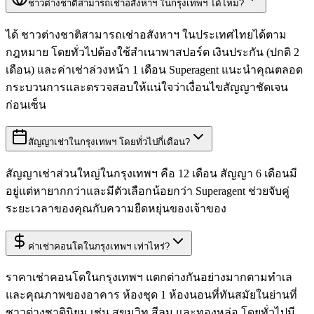
ชาวต่างชาติสามารถเช่าอสังหาฯ ในกรุงเทพฯ ได้ไหม?
ได้ ชาวต่างชาติสามารถเช่าอสังหาฯ ในประเทศไทยได้ตาม
กฎหมาย โดยทั่วไปต้องใช้สำเนาพาสปอร์ต เงินประกัน (ปกติ 2
เดือน) และค่าเช่าล่วงหน้า 1 เดือน Superagent แนะนำคุณตลอด
กระบวนการและตรวจสอบให้แน่ใจว่าเงื่อนไขสัญญาชัดเจน
ก่อนเซ็น
สัญญาเช่าในกรุงเทพฯ โดยทั่วไปกี่เดือน?
สัญญาเช่าส่วนใหญ่ในกรุงเทพฯ คือ 12 เดือน สัญญา 6 เดือนมี
อยู่แต่หายากกว่าและมีตัวเลือกน้อยกว่า Superagent ช่วยจับคู่
ระยะเวลาของคุณกับความยืดหยุ่นของเจ้าของ
ค่าเช่าคอนโดในกรุงเทพฯ เท่าไหร่?
ราคาเช่าคอนโดในกรุงเทพฯ แตกต่างกันอย่างมากตามทำเล
และคุณภาพของอาคาร ห้องชุด 1 ห้องนอนที่ทันสมัยในย่านที่
ชาวต่างชาตินิยม เช่น สุขุมวิท สีลม และทองหล่อ โดยทั่วไปมี