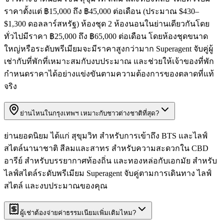
ราคาตั้งแต่ ฿15,000 ถึง ฿45,000 ต่อเดือน (ประมาณ $430–
$1,300 ดอลลาร์สหรัฐ) ห้องชุด 2 ห้องนอนในย่านเดียวกันโดย
ทั่วไปมีราคา ฿25,000 ถึง ฿65,000 ต่อเดือน โดยห้องชุดขนาด
ใหญ่หรือระดับพรีเมียมจะมีราคาสูงกว่ามาก Superagent จับคู่ผู้
เช่ากับที่พักที่เหมาะสมกับงบประมาณ และช่วยให้เจ้าของที่พัก
กำหนดราคาได้อย่างแข่งขันตามความต้องการของตลาดที่แท้
จริง
ย่านไหนในกรุงเทพฯ เหมาะกับชาวต่างชาติที่สุด?
ย่านยอดนิยม ได้แก่ สุขุมวิท สำหรับการเข้าถึง BTS และไลฟ์
สไตล์นานาชาติ สีลมและสาทร สำหรับความสะดวกใน CBD
อารีย์ สำหรับบรรยากาศท้องถิ่น และทองหล่อกับเอกมัย สำหรับ
ไลฟ์สไตล์ระดับพรีเมียม Superagent จับคู่ตามการเดินทาง ไลฟ์
สไตล์ และงบประมาณของคุณ
ผู้เช่าต้องจ่ายค่าธรรมเนียมเพิ่มเติมไหม?