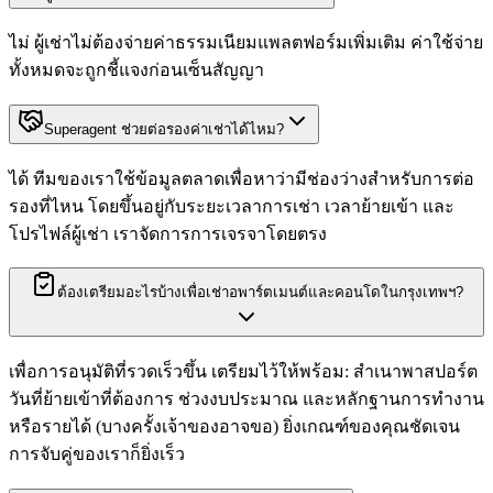
ไม่ ผู้เช่าไม่ต้องจ่ายค่าธรรมเนียมแพลตฟอร์มเพิ่มเติม ค่าใช้จ่าย
ทั้งหมดจะถูกชี้แจงก่อนเซ็นสัญญา
Superagent ช่วยต่อรองค่าเช่าได้ไหม?
ได้ ทีมของเราใช้ข้อมูลตลาดเพื่อหาว่ามีช่องว่างสำหรับการต่อ
รองที่ไหน โดยขึ้นอยู่กับระยะเวลาการเช่า เวลาย้ายเข้า และ
โปรไฟล์ผู้เช่า เราจัดการการเจรจาโดยตรง
ต้องเตรียมอะไรบ้างเพื่อเช่าอพาร์ตเมนต์และคอนโดในกรุงเทพฯ?
เพื่อการอนุมัติที่รวดเร็วขึ้น เตรียมไว้ให้พร้อม: สำเนาพาสปอร์ต
วันที่ย้ายเข้าที่ต้องการ ช่วงงบประมาณ และหลักฐานการทำงาน
หรือรายได้ (บางครั้งเจ้าของอาจขอ) ยิ่งเกณฑ์ของคุณชัดเจน
การจับคู่ของเราก็ยิ่งเร็ว