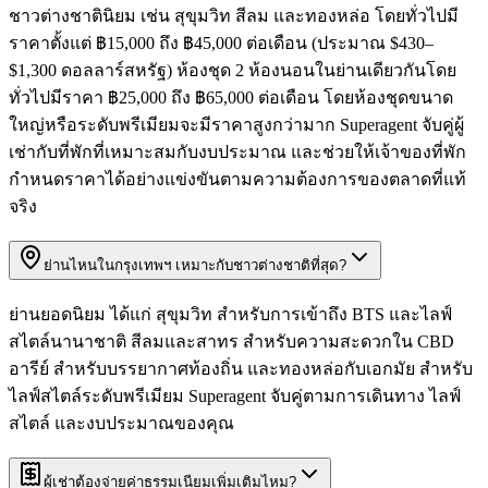
ชาวต่างชาตินิยม เช่น สุขุมวิท สีลม และทองหล่อ โดยทั่วไปมี
ราคาตั้งแต่ ฿15,000 ถึง ฿45,000 ต่อเดือน (ประมาณ $430–
$1,300 ดอลลาร์สหรัฐ) ห้องชุด 2 ห้องนอนในย่านเดียวกันโดย
ทั่วไปมีราคา ฿25,000 ถึง ฿65,000 ต่อเดือน โดยห้องชุดขนาด
ใหญ่หรือระดับพรีเมียมจะมีราคาสูงกว่ามาก Superagent จับคู่ผู้
เช่ากับที่พักที่เหมาะสมกับงบประมาณ และช่วยให้เจ้าของที่พัก
กำหนดราคาได้อย่างแข่งขันตามความต้องการของตลาดที่แท้
จริง
ย่านไหนในกรุงเทพฯ เหมาะกับชาวต่างชาติที่สุด?
ย่านยอดนิยม ได้แก่ สุขุมวิท สำหรับการเข้าถึง BTS และไลฟ์
สไตล์นานาชาติ สีลมและสาทร สำหรับความสะดวกใน CBD
อารีย์ สำหรับบรรยากาศท้องถิ่น และทองหล่อกับเอกมัย สำหรับ
ไลฟ์สไตล์ระดับพรีเมียม Superagent จับคู่ตามการเดินทาง ไลฟ์
สไตล์ และงบประมาณของคุณ
ผู้เช่าต้องจ่ายค่าธรรมเนียมเพิ่มเติมไหม?