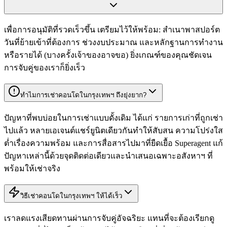
เพื่อการอนุมัติที่รวดเร็วขึ้น เตรียมไว้ให้พร้อม: สำเนาพาสปอร์ต
วันที่ย้ายเข้าที่ต้องการ ช่วงงบประมาณ และหลักฐานการทำงาน
หรือรายได้ (บางครั้งเจ้าของอาจขอ) ยิ่งเกณฑ์ของคุณชัดเจน
การจับคู่ของเราก็ยิ่งเร็ว
ทำไมการเช่าคอนโดในกรุงเทพฯ ถึงยุ่งยาก?
ปัญหาที่พบบ่อยในการเช่าแบบดั้งเดิม ได้แก่ รายการเก่าที่ถูกเช่า
ไปแล้ว หลายเอเจนต์แชร์ยูนิตเดียวกันทำให้สับสน ความโปร่งใส
ต่ำเรื่องความพร้อม และการสื่อสารไปมาที่ยืดเยื้อ Superagent แก้
ปัญหาเหล่านี้ด้วยจุดติดต่อเดียวและนำเสนอเฉพาะอสังหาฯ ที่
พร้อมให้เช่าจริง
วิธีเช่าคอนโดในกรุงเทพฯ ให้ได้เร็ว
เราลดแรงเสียดทานผ่านการจับคู่อัจฉริยะ แทนที่จะต้องเรียกดู