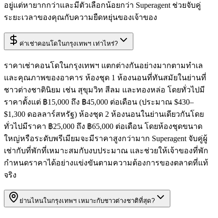
อยู่แต่หายากกว่าและมีตัวเลือกน้อยกว่า Superagent ช่วยจับคู่
ระยะเวลาของคุณกับความยืดหยุ่นของเจ้าของ
ค่าเช่าคอนโดในกรุงเทพฯ เท่าไหร่?
ราคาเช่าคอนโดในกรุงเทพฯ แตกต่างกันอย่างมากตามทำเล
และคุณภาพของอาคาร ห้องชุด 1 ห้องนอนที่ทันสมัยในย่านที่
ชาวต่างชาตินิยม เช่น สุขุมวิท สีลม และทองหล่อ โดยทั่วไปมี
ราคาตั้งแต่ ฿15,000 ถึง ฿45,000 ต่อเดือน (ประมาณ $430–
$1,300 ดอลลาร์สหรัฐ) ห้องชุด 2 ห้องนอนในย่านเดียวกันโดย
ทั่วไปมีราคา ฿25,000 ถึง ฿65,000 ต่อเดือน โดยห้องชุดขนาด
ใหญ่หรือระดับพรีเมียมจะมีราคาสูงกว่ามาก Superagent จับคู่ผู้
เช่ากับที่พักที่เหมาะสมกับงบประมาณ และช่วยให้เจ้าของที่พัก
กำหนดราคาได้อย่างแข่งขันตามความต้องการของตลาดที่แท้
จริง
ย่านไหนในกรุงเทพฯ เหมาะกับชาวต่างชาติที่สุด?