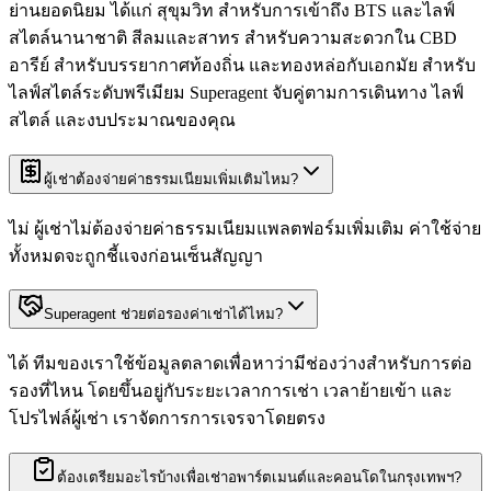
ย่านยอดนิยม ได้แก่ สุขุมวิท สำหรับการเข้าถึง BTS และไลฟ์
สไตล์นานาชาติ สีลมและสาทร สำหรับความสะดวกใน CBD
อารีย์ สำหรับบรรยากาศท้องถิ่น และทองหล่อกับเอกมัย สำหรับ
ไลฟ์สไตล์ระดับพรีเมียม Superagent จับคู่ตามการเดินทาง ไลฟ์
สไตล์ และงบประมาณของคุณ
ผู้เช่าต้องจ่ายค่าธรรมเนียมเพิ่มเติมไหม?
ไม่ ผู้เช่าไม่ต้องจ่ายค่าธรรมเนียมแพลตฟอร์มเพิ่มเติม ค่าใช้จ่าย
ทั้งหมดจะถูกชี้แจงก่อนเซ็นสัญญา
Superagent ช่วยต่อรองค่าเช่าได้ไหม?
ได้ ทีมของเราใช้ข้อมูลตลาดเพื่อหาว่ามีช่องว่างสำหรับการต่อ
รองที่ไหน โดยขึ้นอยู่กับระยะเวลาการเช่า เวลาย้ายเข้า และ
โปรไฟล์ผู้เช่า เราจัดการการเจรจาโดยตรง
ต้องเตรียมอะไรบ้างเพื่อเช่าอพาร์ตเมนต์และคอนโดในกรุงเทพฯ?