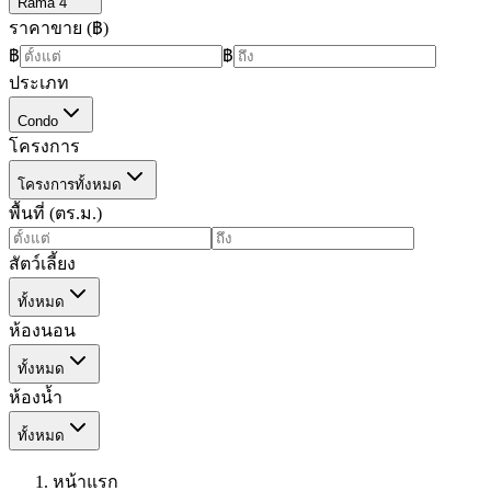
Rama 4
ราคาขาย (฿)
฿
฿
ประเภท
Condo
โครงการ
โครงการทั้งหมด
พื้นที่ (ตร.ม.)
สัตว์เลี้ยง
ทั้งหมด
ห้องนอน
ทั้งหมด
ห้องน้ำ
ทั้งหมด
หน้าแรก