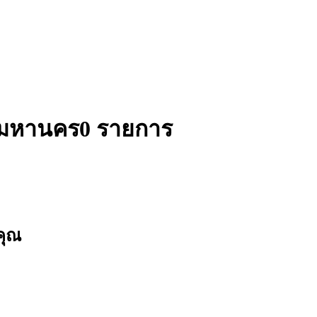
ทพมหานคร
0 รายการ
คุณ