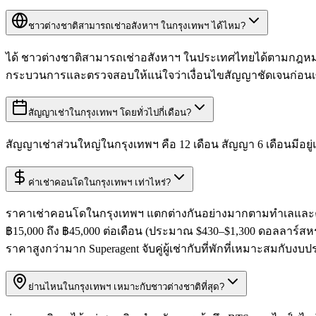
ชาวต่างชาติสามารถเช่าอสังหาฯ ในกรุงเทพฯ ได้ไหม?
ได้ ชาวต่างชาติสามารถเช่าอสังหาฯ ในประเทศไทยได้ตามกฎหมาย 
กระบวนการและตรวจสอบให้แน่ใจว่าเงื่อนไขสัญญาชัดเจนก่อนเ
สัญญาเช่าในกรุงเทพฯ โดยทั่วไปกี่เดือน?
สัญญาเช่าส่วนใหญ่ในกรุงเทพฯ คือ 12 เดือน สัญญา 6 เดือนมีอยู
ค่าเช่าคอนโดในกรุงเทพฯ เท่าไหร่?
ราคาเช่าคอนโดในกรุงเทพฯ แตกต่างกันอย่างมากตามทำเลและคุณภา
฿15,000 ถึง ฿45,000 ต่อเดือน (ประมาณ $430–$1,300 ดอลลาร์สหร
ราคาสูงกว่ามาก Superagent จับคู่ผู้เช่ากับที่พักที่เหมาะสมก
ย่านไหนในกรุงเทพฯ เหมาะกับชาวต่างชาติที่สุด?