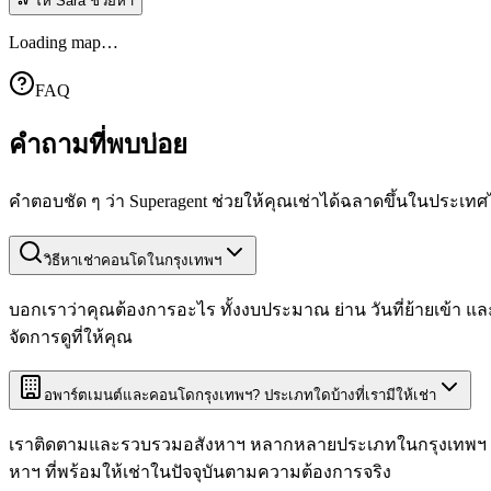
ให้ Sara ช่วยหา
Loading map…
FAQ
คำถาม
ที่พบบ่อย
คำตอบชัด ๆ ว่า Superagent ช่วยให้คุณเช่าได้ฉลาดขึ้นในประเทศ
วิธีหาเช่าคอนโดในกรุงเทพฯ
บอกเราว่าคุณต้องการอะไร ทั้งงบประมาณ ย่าน วันที่ย้ายเข้า และ
จัดการดูที่ให้คุณ
อพาร์ตเมนต์และคอนโดกรุงเทพฯ? ประเภทใดบ้างที่เรามีให้เช่า
เราติดตามและรวบรวมอสังหาฯ หลากหลายประเภทในกรุงเทพฯ ทั
หาฯ ที่พร้อมให้เช่าในปัจจุบันตามความต้องการจริง