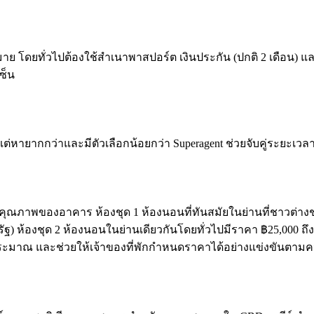
โดยทั่วไปต้องใช้สำเนาพาสปอร์ต เงินประกัน (ปกติ 2 เดือน) แล
ซ็น
่แต่หายากกว่าและมีตัวเลือกน้อยกว่า Superagent ช่วยจับคู่ระยะเ
พของอาคาร ห้องชุด 1 ห้องนอนที่ทันสมัยในย่านที่ชาวต่างชาติน
ัฐ) ห้องชุด 2 ห้องนอนในย่านเดียวกันโดยทั่วไปมีราคา ฿25,000 ถึ
ับงบประมาณ และช่วยให้เจ้าของที่พักกำหนดราคาได้อย่างแข่งขันตา