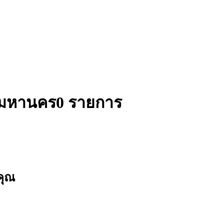
ทพมหานคร
0 รายการ
คุณ