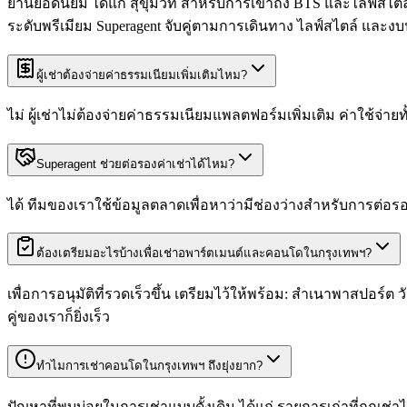
ย่านยอดนิยม ได้แก่ สุขุมวิท สำหรับการเข้าถึง BTS และไลฟ์
ระดับพรีเมียม Superagent จับคู่ตามการเดินทาง ไลฟ์สไตล์ แล
ผู้เช่าต้องจ่ายค่าธรรมเนียมเพิ่มเติมไหม?
ไม่ ผู้เช่าไม่ต้องจ่ายค่าธรรมเนียมแพลตฟอร์มเพิ่มเติม ค่าใช้จ่า
Superagent ช่วยต่อรองค่าเช่าได้ไหม?
ได้ ทีมของเราใช้ข้อมูลตลาดเพื่อหาว่ามีช่องว่างสำหรับการต่อร
ต้องเตรียมอะไรบ้างเพื่อเช่าอพาร์ตเมนต์และคอนโดในกรุงเทพฯ?
เพื่อการอนุมัติที่รวดเร็วขึ้น เตรียมไว้ให้พร้อม: สำเนาพาสปอร
คู่ของเราก็ยิ่งเร็ว
ทำไมการเช่าคอนโดในกรุงเทพฯ ถึงยุ่งยาก?
ปัญหาที่พบบ่อยในการเช่าแบบดั้งเดิม ได้แก่ รายการเก่าที่ถูกเช่