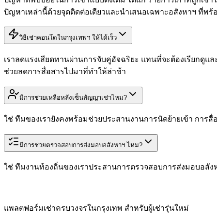
ปัญหาเหล่านี้ด้วยจุดติดต่อเดียวและนำเสนอเฉพาะอสังหาฯ ที่พร้อ
วิธีเช่าคอนโดในกรุงเทพฯ ให้ได้เร็ว
เราลดแรงเสียดทานผ่านการจับคู่อัจฉริยะ แทนที่จะต้องเรียกดูและนั
ช่วยลดการสื่อสารไปมาที่ทำให้ล่าช้า
มีการช่วยเหลือหลังเซ็นสัญญาเช่าไหม?
ใช่ ทีมของเรายังคงพร้อมช่วยประสานงานการนัดย้ายเข้า การสื่อส
มีการช่วยตรวจสอบการส่งมอบอสังหาฯ ไหม?
ใช่ ทีมงานท้องถิ่นของเราประสานการตรวจสอบการส่งมอบอสังหาฯ 
แพลตฟอร์มเช่าครบวงจรในกรุงเทพ สำหรับผู้เช่ารุ่นใหม่