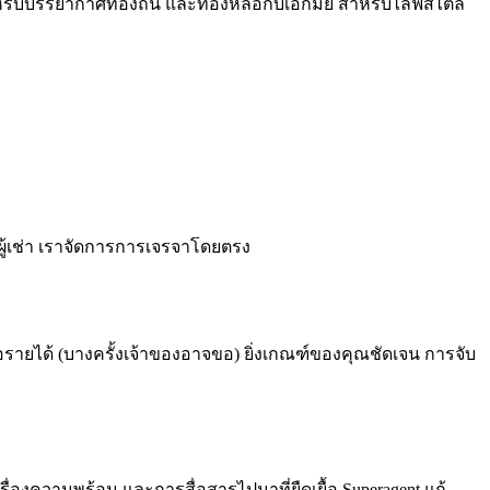
รับบรรยากาศท้องถิ่น และทองหล่อกับเอกมัย สำหรับไลฟ์สไตล์
์ผู้เช่า เราจัดการการเจรจาโดยตรง
ือรายได้ (บางครั้งเจ้าของอาจขอ) ยิ่งเกณฑ์ของคุณชัดเจน การจับ
ื่องความพร้อม และการสื่อสารไปมาที่ยืดเยื้อ Superagent แก้