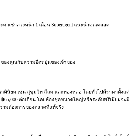
ะค่าเช่าล่วงหน้า 1 เดือน Superagent แนะนำคุณตลอด
วลาของคุณกับความยืดหยุ่นของเจ้าของ
ิยม เช่น สุขุมวิท สีลม และทองหล่อ โดยทั่วไปมีราคาตั้งแต่
ง ฿65,000 ต่อเดือน โดยห้องชุดขนาดใหญ่หรือระดับพรีเมียมจะมี
มความต้องการของตลาดที่แท้จริง