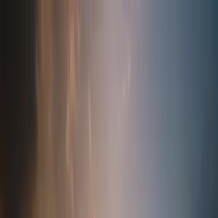
Skip to main content
เช่าในกรุงเทพ
บทความ
เพิ่มเติม
เช่าในกรุงเทพ
บทความ
ลงประกาศ
EN
Bangkok Condo Rental Prices
by District: What You Get at
Every Budget