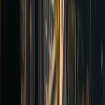
แพลตฟอร์มเช่าครบวงจรในกรุงเทพ สำหรับผู้เช่ารุ่นใหม่