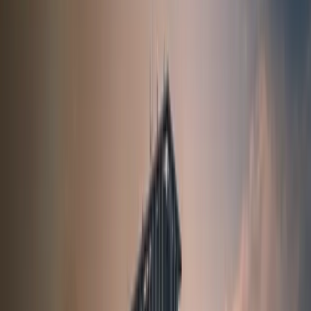
อยู่กับทำเล คุณภาพอาคาร สิ่งอำนวยความสะดวก และความ
ใกล้ชิดกับการขนส่งสาธารณะ คู่มือนี้จะช่วยคุณสำรวจราคา
เช่าคอนโดในกรุงเทพฯ โดยแบ่งตามระดับงบประมาณและย่าน
เพื่อให้คุณตัดสินใจได้อย่างชัดเจน
ปัจจัยสำคัญที่ส่งผลต่อราคาเช่าคอนโดในกรุงเทพฯ
ก่อนที่เราจะลงรายละเอียดเกี่ยวกับงบประมาณและย่านต่างๆ สิ่ง
สำคัญคือต้องเข้าใจถึงปัจจัยหลักที่ขับเคลื่อนต้นทุนค่าเช่าใน
กรุงเทพฯ:
ทำเล:
ความใกล้ชิดกับ
ย่านธุรกิจใจกลางเมือง
(CBDs)
พื้นที่ยอดนิยมของชาวต่างชาติ โรงเรียนนานาชาติ และ
ศูนย์การค้าขนาดใหญ่ จะทำให้ราคาเพิ่มขึ้นอย่างมาก
ย่านที่อยู่ติดกับสถานีรถไฟฟ้า BTS หรือ MRT โดยตรงจะมี
ราคาสูงเป็นพิเศษ
ขนาดและการจัดวาง:
โดยธรรมชาติแล้ว ยูนิตที่มีขนาด
ใหญ่กว่าจะมีค่าใช้จ่ายสูงกว่า ยูนิตสตูดิโอ, 1 ห้องนอน, 2
ห้องนอน และยูนิตขนาดใหญ่กว่า จะมีระดับราคาที่แตก