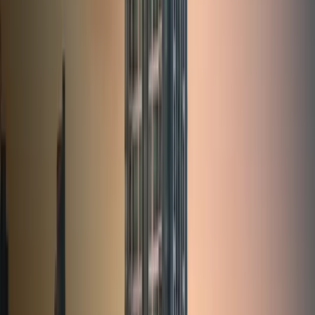
ฝากข้อมูลแล้วอ่านบทความต่อได้เลย ทีมงานจะติดต่อกลับ
ชื่อ
หมายเลขโทรศัพท์
TH
หมายเลข WhatsApp ตรงกับหมายเลขโทรศัพท์
อีเมล
Message
ส่งข้อความสอบถาม
บทความที่คล้ายกัน
Market
·
26 ม.ค. 2562
อพาร์ทเมนท์ vs คอนโดในกรุงเทพ: ต่างกัน