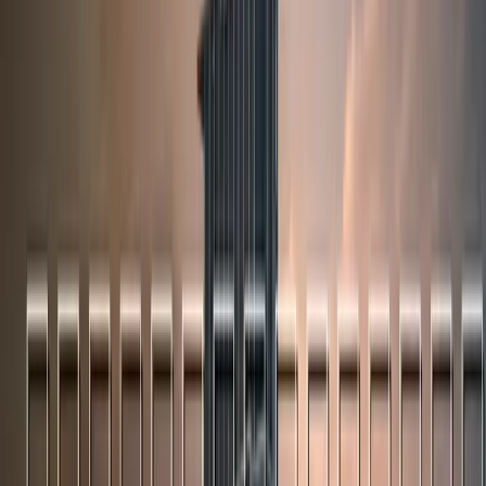
ต่างกันไป ประสิทธิภาพของการจัดวางพื้นที่ก็มีบทบาท
สำคัญเช่นกัน
อายุและสภาพของอาคาร:
คอนโดมิเนียมใหม่ ทันสมัย
พร้อมการออกแบบร่วมสมัยและคุณสมบัติสมาร์ทโฮม มัก
จะมีค่าเช่าสูงกว่าอาคารเก่า อย่างไรก็ตาม อาคารเก่าที่
ได้รับการดูแลอย่างดีในทำเลทองก็ยังคงสามารถแข่งขัน
ได้
สิ่งอำนวยความสะดวก:
สิ่งอำนวยความสะดวกระดับไฮ
เอนด์ เช่น สระว่ายน้ำแบบอินฟินิตี้, ฟิตเนสที่ทันสมัย, พื้นที่
Co-working space, เลานจ์ส่วนตัว และระบบรักษาความ
ปลอดภัย 24 ชั่วโมง ล้วนเพิ่มมูลค่าค่าเช่า เซอร์วิส
อพาร์ตเมนต์ ซึ่งรวมบริการทำความสะอาดรายวันและ
บริการคอนเซียร์จ จะอยู่ในระดับสูงสุดของตลาด
การเข้าถึงการคมนาคม:
การเข้าถึงสถานี BTS หรือ MRT
โดยตรงเป็นปัจจัยสำคัญด้านความสะดวกสบายและเป็นตัว
ขับเคลื่อนราคาที่สำคัญ อสังหาริมทรัพย์ที่อยู่ในระยะที่
เดินถึงการขนส่งสาธารณะเป็นที่ต้องการอย่างมาก
การตกแต่ง:
คอนโดส่วนใหญ่ในกรุงเทพฯ ให้เช่าแบบ