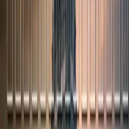
ยังคงได้รับการดูแลอย่างดี นอกจากนี้คุณอาจพบโครงการ
ใหม่ขนาดเล็กที่อยู่ห่างจากใจกลางเมืองออกไป
สิ่งอำนวยความสะดวก:
โดยทั่วไปจะมีสิ่งอำนวยความ
สะดวกพื้นฐาน เช่น สระว่ายน้ำ ฟิตเนส ระบบรักษาความ
ปลอดภัย 24 ชั่วโมง และที่จอดรถ
ทำเล:
ส่วนใหญ่อยู่ในย่านชานเมืองหรือรอบนอก เช่น
บางนา, แบริ่ง, ลาดพร้าว (ช่วงปลาย), รามคำแหง,
บางแค, พระราม 2 หรือสุขุมวิทตอนปลาย (เช่น สุขุมวิท
101/1, 103)
การเดินทาง:
อาจต้องใช้รถยนต์ส่วนตัว หรืออยู่ห่างจาก
สถานีรถไฟฟ้า/รถไฟใต้ดินพอสมควร แต่อาจมีบริการรถ
รับส่ง (shuttle service) ของโครงการ
สิ่งที่คุณจะได้รับ:
เป็นตัวเลือกที่ให้ราคาดีที่สุดสำหรับการ
เริ่มต้นในกรุงเทพฯ แต่อาจต้องใช้เวลาเดินทางเข้าเมือง
นานขึ้น หรือยอมรับการตกแต่งและอุปกรณ์ที่อาจจะล้า
สมัยไปบ้าง อย่างไรก็ตาม ยังคงเป็นทางเลือกที่ดีสำหรับผู้ที่
ต้องการประหยัดงบประมาณและไม่เน้นความหรูหรามาก
นัก