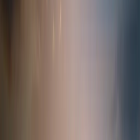
Market
Bangkok Condo Rental Prices by District:
What You Get at Every Budget
```html
ราคาเช่าคอนโดในกรุงเทพฯ แยกตาม
ย่าน: เลือกได้ตามงบประมาณที่คุณมี
ตลาดเช่าคอนโดในกรุงเทพฯ มีความหลากหลายและ
เปลี่ยนแปลงอยู่เสมอ เช่นเดียวกับตัวเมืองเอง สำหรับชาวต่าง
ชาติ ดิจิทัลโนแมด หรือแม้แต่คนไทยที่กำลังมองหาคอนโดให้
เช่าในกรุงเทพฯ การทำความเข้าใจว่างบประมาณของคุณ
สามารถซื้ออะไรได้บ้างในย่านต่างๆ เป็นสิ่งสำคัญอย่างยิ่งใน
การค้นหาบ้านที่ใช่ ตั้งแต่ศูนย์กลางธุรกิจที่คึกคักไปจนถึงย่าน
ที่พักอาศัยที่เงียบสงบ ราคาค่าเช่าจะแตกต่างกันอย่างมาก ขึ้น