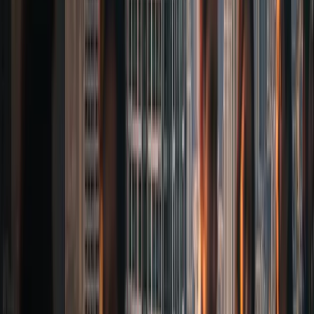
฿
34,000
2 Bed
1
41 sqm
[ให้เช่า] คอนโด I โอกะ เฮาส์ I 2 ห้องนอน | 1 ห้องน้ำ |
34,000บาท/เดือน
ทองหล่อ
Condo
฿
38,000
2 Bed
2
52 sqm
[ให้เช่า] คอนโด I โนเบิล รีวอลฟ์ รัชดา 1 I 2 ห้องนอน | 2
ห้องน้ำ | 38,000บาท/เดือน
รัชดา
Condo