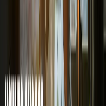
เช่าปากเปล่ามีผลทางกฎหมายจริงไหม ความเสี่ยงมีอะไรบ้าง
และทางออกที่ดีที่สุดคืออะไร
สัญญาเช่าปากเปล่ามีผลทางกฎหมายไหม
คำตอบสั้นๆ คือ มีผล ตามประมวลกฎหมายแพ่งและพาณิชย์
มาตรา 538 การเช่าอสังหาริมทรัพย์ที่มีกำหนดระยะเวลาไม่เกิน
3 ปี ไม่จำเป็นต้องทำเป็นหนังสือก็มีผลบังคับใช้ได้ หมายความว่า
ถ้าคุณตกลงเช่าคอนโดด้วยวาจา สัญญานั้นมีผลผูกพันทั้งสอง
ฝ่ายจริงๆ ตาม
กรมที่ดิน
แต่ปัญหาคือ "มีผลทางกฎหมาย" กับ "พิสูจน์ได้" เป็นคนละเรื่อง
กัน เพราะเมื่อไม่มีหลักฐานเป็นลายลักษณ์อักษร การจะฟ้องร้อง
หรือเรียกร้องสิทธิ์อะไรก็ตามจะยากมาก ศาลต้องการหลักฐาน
ไม่ใช่แค่คำพูดว่า "เราตกลงกันไว้แบบนี้"
สรุปง่ายๆ คือ สัญญาเช่าปากเปล่ามีผลทางกฎหมาย แต่ถ้าเกิด
ข้อพิพาท คุณแทบจะพิสูจน์อะไรไม่ได้เลย