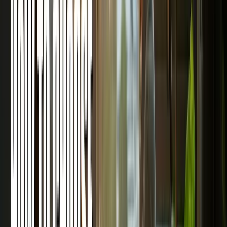
ความเสี่ยง 5 ข้อที่คนเช่าต้องเจอ
ความเสี่ยงแรกคือเรื่องค่าเช่า
เจ้าของห้องสามารถขึ้นค่าเช่าได้
ทุกเมื่อ
จากเดือนละ 10,000 บาท กลายเป็น 13,000 บาท โดยไม่มี
สัญญาระบุว่าจะล็อกราคากี่เดือน คุณจะอ้างอะไรได้ ก็ไม่มี
เอกสารอะไรในมือเลย
ความเสี่ยงที่สองคือ
ค่าประกัน หรือเงินมัดจำ
หลายกรณีที่
เจ้าของเก็บค่าประกัน 2 เดือน เช่น ห้องเช่า 15,000 บาท ก็จ่าย
มัดจำไป 30,000 บาท พอย้ายออก เจ้าของอ้างว่าห้องเสียหาย หัก
ค่าซ่อมเกินจริง หรือไม่คืนเลย ไม่มีสัญญา ไม่มีใบเสร็จ ก็ไม่มี
หลักฐานว่าจ่ายไปเท่าไหร่
ความเสี่ยงที่สามคือถูกไล่ออกกะทันหัน ตามกฎหมาย เจ้าของ
ต้องแจ้งล่วงหน้าอย่างน้อย 1 รอบการชำระค่าเช่า แต่ในทาง
ปฏิบัติ ถ้าไม่มีสัญญาเป็นลายลักษณ์อักษร เจ้าของบางคนก็บอก
ให้ออกภายในสัปดาห์ โดยเฉพาะในคอนโดย่านที่ดีมานด์สูง
อย่างแถว BTS พร้อมพงษ์ หรือ BTS ทองหล่อ ที่เจ้าของอาจเจอ