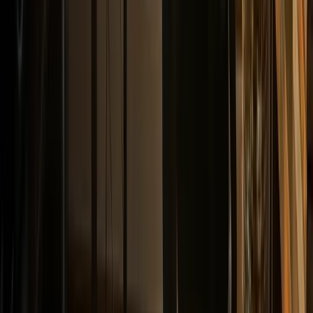
฿
25,000
2 Bed
1
38.2 sqm
[ให้เช่า&ขาย] คอนโด I โนเบิล แอมเบียนส์ สุขุมวิท 42 I 2 ห้อง
นอน | 1 ห้องน้ำ | เช่า 25,000บาท/เดือน - ขาย 6.5ล้านบาท
เอกมัย
Condo
฿
32,000
1 Bed
1
51.3 sqm
[ให้เช่า] คอนโด I คูเปอร์ สยาม I Duplex I 1 ห้องนอน | 1 ห้องน้ำ
| 32,000บาท/เดือน
สยาม