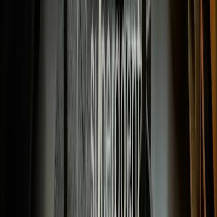
Guides · โดย ทีมบรรณาธิการ Superagent
คอนโดกรุงเทพฯ ที่ว่าง
นานบอกอะไรคุณบ้าง
คอนโดกรุงเทพฯ ที่ว่างนานหลายเดือน
อาจบ่งชี้ถึงราคาสูงเกิน ปัญหาเจ้าของ หรือปัญหาจริงในห้อง
มาเรียนรู้วิธีอ่านสัญญาณเหล่านี้
25 พ.ค. 2569
1 นาที
Guides · โดย ทีมบรรณาธิการ Superagent
สัญญาณอันตรายใน
สัญญาเช่าคอนโดกรุงเทพฯ ที่ควรระวัง
สัญญาเช่าในกรุงเทพฯ
มักซ่อนข้อกำหนดที่เสี่ยง นี่คือสัญญาณอันตรายที่ผู้เช่าทุกคน
ต้องตรวจพบก่อนเซ็นสัญญา
25 พ.ค. 2569
1 นาที
Guides · โดย ทีมบรรณาธิการ Superagent
ทำงานออนไลน์จาก
คอนโด: เลือกห้องอย่างไรให้ทำงานได้ดีที่สุด
การทำงาน
ออนไลน์จากคอนโดต้องเลือกห้องให้ดี เพราะไม่ใช่ทุกห้อง
เหมาะกับงาน 8-10 ชั่วโมง บทความนี้บอกวิธีเลือกคอนโดมีเน็ต
ดี พื้นที่กว้าง และเงียบเหมาะสำหรับการ
9 พ.ค. 2569
1
นาที
ไปหน้าบทความทั้งหมด