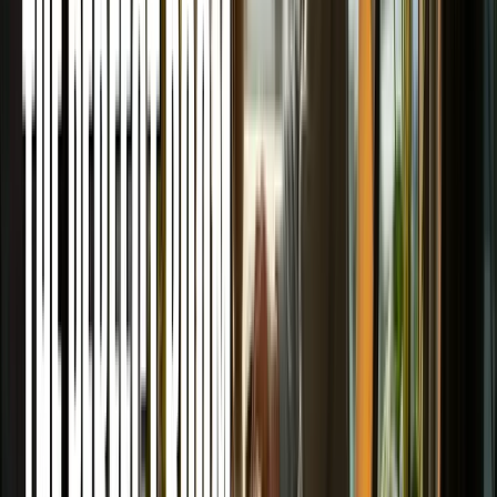
ชื่อ
หมายเลขโทรศัพท์
TH
หมายเลข WhatsApp ตรงกับหมายเลขโทรศัพท์
อีเมล
Message
ส่งข้อความสอบถาม
ถ้าเช่าปากเปล่าไปแล้ว ทำอะไรได้บ้าง
ยังไม่สายเกินไป ถ้าตอนนี้คุณเช่าคอนโดอยู่โดยไม่มีสัญญา ขั้น
แรกคือคุยกับเจ้าของห้องตรงๆ ว่าอยากทำสัญญาเป็นลาย
ลักษณ์อักษร เจ้าของส่วนใหญ่ไม่ได้ปฏิเสธ เพราะสัญญา