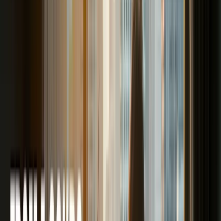
อีกเรื่องที่หลายคนไม่รู้คือ ตามประกาศคณะกรรมการว่าด้วย
สัญญา สำนักงานคณะกรรมการคุ้มครองผู้บริโภค (สคบ.)
กำหนดให้ธุรกิจเช่าที่อยู่อาศัยต้องทำสัญญาเป็นหนังสือ และมี
ข้อความครบถ้วนตามที่กำหนด ถ้าเจ้าของปล่อยเช่าหลายห้อง
เป็นธุรกิจ การไม่ทำสัญญาอาจถือว่าผิดกฎหมายคุ้มครองผู้
บริโภคได้เลย
ถ้าเช่าปากเปล่าไปแล้ว ทำอะไรได้บ้าง
ยังไม่สายเกินไป ถ้าตอนนี้คุณเช่าคอนโดอยู่โดยไม่มีสัญญา ขั้น
แรกคือคุยกับเจ้าของห้องตรงๆ ว่าอยากทำสัญญาเป็นลาย
ลักษณ์อักษร เจ้าของส่วนใหญ่ไม่ได้ปฏิเสธ เพราะสัญญา
คุ้มครองทั้งสองฝ่าย ไม่ใช่แค่ฝ่ายผู้เช่า
ถ้าเจ้าของไม่ยอมทำสัญญา ให้เก็บหลักฐานทุกอย่างที่เกี่ยวข้อง
ไม่ว่าจะเป็นแชทไลน์ที่คุยเรื่องค่าเช่า สลิปโอนเงิน รูปถ่ายห้อง
ข้อความยืนยันเงื่อนไขต่างๆ หลักฐานพวกนี้ใช้แทนสัญญาได้ใน