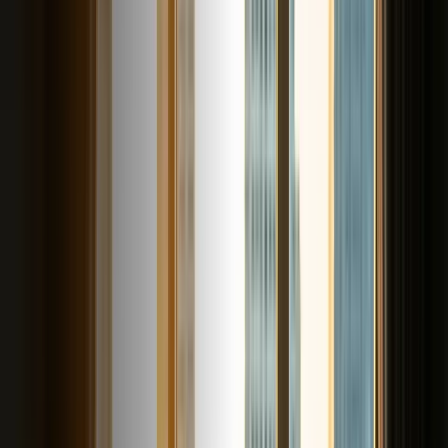
เคยไหม เจอห้องคอนโดถูกใจ เจ้าของห้องก็ดูดี คุยกันถูกคอ
แล้วก็ตกลงกันปากเปล่าว่า "เดือนละ 12,000 บาทนะ จ่ายทุกวันที่
5" ไม่ได้เซ็นสัญญาอะไรเลย จับมือกันแล้วก็ย้ายเข้า ฟังดูสะดวก
ดี แต่รู้ไหมว่าวิธีนี้มีความเสี่ยงแฝงอยู่เยอะมาก
สัญญาเช่าปากเปล่าเป็นเรื่องที่เจอได้บ่อยในตลาดเช่าคอนโด
กรุงเทพ โดยเฉพาะห้องราคาไม่แพงย่านรังสิต บางแค หรือแถว
สถานี MRT ลาดพร้าว ที่เจ้าของปล่อยเช่าเองไม่ผ่านนายหน้า
หลายคนคิดว่าไม่เป็นไร แต่พอเกิดปัญหาขึ้นมา ไม่ว่าจะเรื่องขึ้น
ค่าเช่ากะทันหัน ค่าประกันไม่คืน หรือถูกไล่ออกโดยไม่แจ้งล่วง
หน้า คนเช่ามักเป็นฝ่ายเสียเปรียบ บทความนี้จะพาไปดูว่าสัญญา
เช่าปากเปล่ามีผลทางกฎหมายจริงไหม ความเสี่ยงมีอะไรบ้าง
และทางออกที่ดีที่สุดคืออะไร
สัญญาเช่าปากเปล่ามีผลทางกฎหมายไหม
คำตอบสั้นๆ คือ มีผล ตามประมวลกฎหมายแพ่งและพาณิชย์
มาตรา 538 การเช่าอสังหาริมทรัพย์ที่มีกำหนดระยะเวลาไม่เกิน