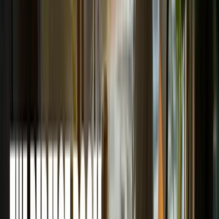
กำหนดชำระ จำนวนเงินมัดจำและเงื่อนไขการคืน ระยะเวลา
สัญญา อัตราค่าน้ำค่าไฟ และเงื่อนไขการย้ายออก
นอกจากนี้ ควรถ่ายรูปสภาพห้องก่อนเข้าอยู่ทุกมุม แล้วแนบไว้
กับสัญญาด้วย เพราะตอนย้ายออก เจ้าของจะได้ไม่อ้างว่าห้อง
เสียหายแล้วหักค่าประกัน ตาม
กรมสรรพากร
รายได้จากการ
เช่ายังต้องเสียภาษีด้วย ดังนั้นสัญญาเป็นลายลักษณ์อักษรยังช่วย
เจ้าของห้องในเรื่องภาษีอีกด้วย
อีกเรื่องที่หลายคนไม่รู้คือ ตามประกาศคณะกรรมการว่าด้วย
สัญญา สำนักงานคณะกรรมการคุ้มครองผู้บริโภค (สคบ.)
กำหนดให้ธุรกิจเช่าที่อยู่อาศัยต้องทำสัญญาเป็นหนังสือ และมี
ข้อความครบถ้วนตามที่กำหนด ถ้าเจ้าของปล่อยเช่าหลายห้อง
เป็นธุรกิจ การไม่ทำสัญญาอาจถือว่าผิดกฎหมายคุ้มครองผู้
บริโภคได้เลย
สอบถามเรื่องเช่า
ฝากข้อมูลแล้วอ่านบทความต่อได้เลย ทีมงานจะติดต่อกลับ