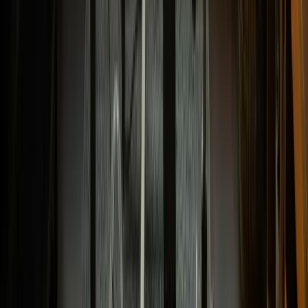
฿
25,000
2 Bed
1
35 sqm
[ให้เช่า] คอนโด I นิว ดิสทริค อาร์ 9 I 2 ห้องนอน | 1 ห้องน้ำ |
25,000บาท/เดือน
พระราม 9
Condo
ค้นหาทรัพย์เพิ่มเติม
บทความที่คล้ายกัน
Guides · โดย ทีมบรรณาธิการ Superagent
ค่าใช้จ่ายซ่อนเร้นใน
การเช่าคอนโดกรุงเทพฯ ที่ไม่มีใครบอกคุณ
ค่าเช่าคอนโด
กรุงเทพฯ ดูเหมือนไม่แพงจนกว่าจะถึงเดือนแรก นี่คือค่าใช้จ่าย
จริงที่อยู่นอกเหนือตัวเลขหลักที่ทำให้ผู้เช่าส่วนใหญ่ตกใจ
25
พ.ค. 2569
1 นาที