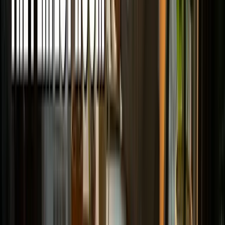
หรือเปล่า โดยขอดูสำเนาโฉนดหรือหนังสือกรรมสิทธิ์ห้องชุด
ตรวจสอบว่าชื่อตรงกับคนที่ทำสัญญากับเรา ถ้าเป็นตัวแทน ต้อง
มีหนังสือมอบอำนาจ
อีกเรื่องที่ต้องระวังคือ ค่าส่วนกลาง ในสัญญาควรระบุชัดว่าใคร
เป็นคนจ่าย ปกติแล้วค่าส่วนกลางเป็นภาระของเจ้าของห้อง แต่
บางทีเจ้าของก็แอบผลักภาระมาให้ผู้เช่า โดยเฉพาะคอนโดเก่าๆ
ที่ค่าส่วนกลางอาจสูงถึง 2,000-4,000 บาทต่อเดือน
ถ้าเช่าคอนโดในย่านยอดนิยมอย่างสุขุมวิท สาทร หรือ
รัชดาภิเษก ห้องส่วนใหญ่ที่ปล่อยเช่าผ่านแพลตฟอร์มออนไลน์
จะมีสัญญามาตรฐานอยู่แล้ว แต่ถ้าเช่าตรงกับเจ้าของ โดย
เฉพาะห้องราคาถูกย่านแบริ่ง อ่อนนุช หรือบางนา ต้องระวัง
เรื่องสัญญาให้ดี
สรุป อย่าเช่าปากเปล่า ทำสัญญาเสมอ
สัญญาเช่าปากเปล่ามีผลทางกฎหมายก็จริง แต่เมื่อเกิดปัญหา