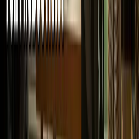
ทรัพย์ที่คุณอาจสนใจ
฿
115,000
3 Bed
4
181 sqm
ด่วน ห้องสวยระดับท็อป: ดูเพล็กซ์ เพนท์เฮ้าส์ 3 ห้องนอน เลี้ยง
สัตว์ได้ ที่ Maestro Yenakart
สาทร
Condo