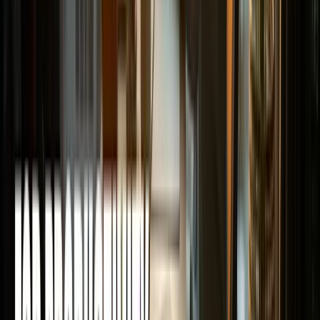
คุณแทบไม่มีอะไรในมือไปสู้เลย ไม่ว่าจะเรื่องค่าเช่า ค่าประกัน
หรือการถูกไล่ออก คนที่ไม่มีสัญญามักเป็นฝ่ายเสียเปรียบเสมอ
ไม่ว่าจะเช่าห้องราคา 7,000 บาทหรือ 70,000 บาท ทำสัญญาเป็น
ลายลักษณ์อักษรทุกครั้ง อ่านทุกข้อก่อนเซ็น ถ่ายรูปห้องก่อน
เข้าอยู่ และเก็บหลักฐานการจ่ายเงินไว้ตลอด แค่นี้ก็ลดความ
เสี่ยงไปได้เกินครึ่งแล้ว
ถ้ากำลังหาคอนโดเช่าในกรุงเทพและอยากได้ห้องที่มีสัญญา
เช่าชัดเจน ลองใช้
Superagent
ที่
superagent.co
ดูได้เลย เป็น
แพลตฟอร์ม AI รายแรกในไทยที่ช่วยหาคอนโดเช่าให้ตรงใจ
ไม่มีนายหน้ามากดดัน แค่บอกความต้องการ งบประมาณ และ
ทำเลที่
บทความที่คล้ายกัน
Guides
·
25 พ.ค. 2569
ค่าใช้จ่ายซ่อนเร้นในการเช่าคอนโด
กรุงเทพฯ ที่ไม่มีใครบอกคุณ
ค่าเช่าคอนโดกรุงเทพฯ ดูเหมือนไม่
แพงจนกว่าจะถึงเดือนแรก นี่คือค่าใช้จ่ายจริงที่อยู่นอกเหนือ