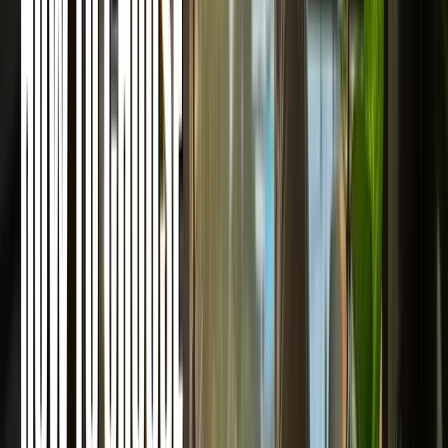
ผู้เช่าที่ให้ราคาสูงกว่า
ความเสี่ยงที่สี่คือเรื่องค่าน้ำค่าไฟ ไม่มีสัญญาระบุอัตราค่าน้ำค่า
ไฟ เจ้าของบางคนคิดค่าไฟหน่วยละ 8-9 บาท ทั้งที่การไฟฟ้าคิด
แค่ประมาณ 4-5 บาท ส่วนต่างนี้ตกเดือนละหลายร้อยถึงพันกว่า
บาทเลย
ความเสี่ยงที่ห้าคือเรื่องสิทธิ์ในการอยู่อาศัย ถ้าเจ้าของขายคอน
โดทิ้ง เจ้าของใหม่ไม่มีภาระผูกพันกับสัญญาปากเปล่าที่คุณทำ
ไว้กับเจ้าของเดิม คุณอาจต้องย้ายออกทันที
เปรียบเทียบสัญญาเช่าปากเปล่ากับสัญญา
เช่าเป็นลายลักษณ์อักษร
ผลทางกฎหมาย:
มีผล แต่พิสูจน์ยาก vs มีผลและมีหลักฐาน
ชัดเจน
ค่าเช่า:
เปลี่ยนแปลงได้ทุกเมื่อ vs ล็อกราคาตามสัญญา
เช่น 12 เดือน