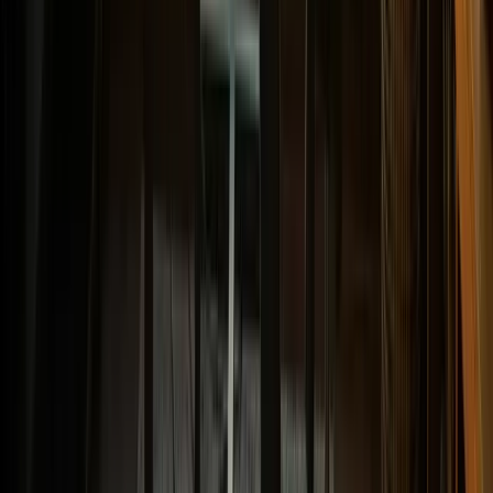
฿
22,000
Studio
1
29 sqm
[ให้เช่า] คอนโด I พาร์ค ออริจิ้น พร้อมพงษ์ I สตูดิโอ | 1 ห้องน้ำ |
22,000บาท/เดือน
พร้อมพงษ์
Condo
฿
55,000
2 Bed
2
95 sqm
[ให้เช่า] คอนโด I ออกัสตัน สุขุมวิท 22 I Pet Friendly I 2 ห้อง
นอน | 2 ห้องน้ำ | 55,000บาท/เดือน
พร้อมพงษ์
Condo