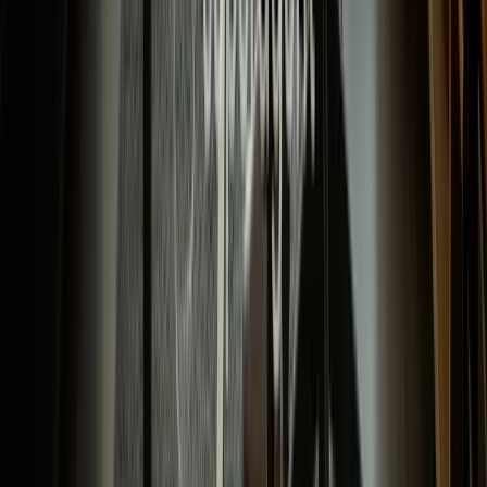
แพลตฟอร์มเช่าครบวงจรในกรุงเทพ สำหรับผู้เช่ารุ่นใหม่