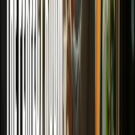
คุ้มครองทั้งสองฝ่าย ไม่ใช่แค่ฝ่ายผู้เช่า
ถ้าเจ้าของไม่ยอมทำสัญญา ให้เก็บหลักฐานทุกอย่างที่เกี่ยวข้อง
ไม่ว่าจะเป็นแชทไลน์ที่คุยเรื่องค่าเช่า สลิปโอนเงิน รูปถ่ายห้อง
ข้อความยืนยันเงื่อนไขต่างๆ หลักฐานพวกนี้ใช้แทนสัญญาได้ใน
กรณีเกิดข้อพิพาท ตามแนวคำพิพากษาของศาล ข้อความใน
แอปแชทถือเป็นหลักฐานเอกสารอิเล็กทรอนิกส์ที่ศาลรับฟังได้
สิ่งสำคัญอีกอย่างคือ อย่าจ่ายค่าเช่าเป็นเงินสด ให้โอนผ่าน
ธนาคารเสมอ เพราะจะมีหลักฐานการชำระเงินอัตโนมัติ
เช่าคอนโดในกรุงเทพอย่างไรให้ปลอดภัย
จากข้อมูลของ
DDproperty
ราคาเช่าคอนโดในกรุงเทพเฉลี่ยอยู่
ที่ประมาณ 15,000-25,000 บาทต่อเดือน สำหรับห้อง 1 นอน ใน
ทำเลที่มีรถไฟฟ้าผ่าน ซึ่งเป็นเงินไม่น้อยเลย การมีสัญญาเช่าที่
ชัดเจนจึงสำคัญมาก เพราะคุณกำลังจ่ายเงินเป็นแสนต่อปี
ก่อนเซ็นสัญญา ควรเช็กให้ครบว่าเจ้าของห้องเป็นเจ้าของจริง