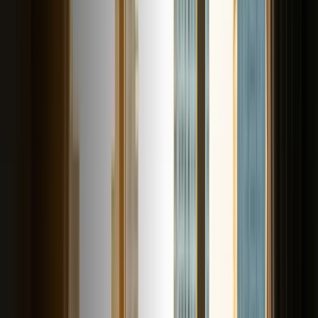
Guides
สัญญาเช่าปากเปล่ามีผลทางกฎหมายไหม:
ความเสี่ยงและทางออก
เข้าใจความเสี่ยงจากการเช่าโดยไม่มีสัญญาเป็นลายลักษณ์
อักษร และวิธีปกป้องตัวเองอย่างไรให้ปลอดภัย
4 พ.ค. 2569
สรุป
สัญญาเช่าปากเปล่าที่ได้รับความนิยมในตลาดเช่า
คอนโดกรุงเทพ อาจมีความเสี่ยงสูง เรียนรู้ว่าสัญญา
ประเภทนี้มีผลทางกฎหมายหรือไม่ อะไรคือความ
เสี่ยงที่ควรระวัง และจ