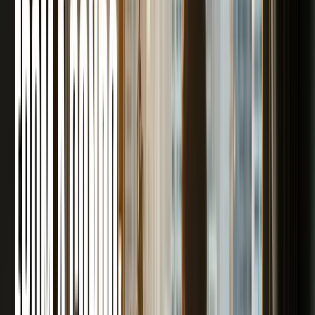
กรณีเกิดข้อพิพาท ตามแนวคำพิพากษาของศาล ข้อความใน
แอปแชทถือเป็นหลักฐานเอกสารอิเล็กทรอนิกส์ที่ศาลรับฟังได้
สิ่งสำคัญอีกอย่างคือ อย่าจ่ายค่าเช่าเป็นเงินสด ให้โอนผ่าน
ธนาคารเสมอ เพราะจะมีหลักฐานการชำระเงินอัตโนมัติ
เช่าคอนโดในกรุงเทพอย่างไรให้ปลอดภัย
จากข้อมูลของ
DDproperty
ราคาเช่าคอนโดในกรุงเทพเฉลี่ยอยู่
ที่ประมาณ 15,000-25,000 บาทต่อเดือน สำหรับห้อง 1 นอน ใน
ทำเลที่มีรถไฟฟ้าผ่าน ซึ่งเป็นเงินไม่น้อยเลย การมีสัญญาเช่าที่
ชัดเจนจึงสำคัญมาก เพราะคุณกำลังจ่ายเงินเป็นแสนต่อปี
ก่อนเซ็นสัญญา ควรเช็กให้ครบว่าเจ้าของห้องเป็นเจ้าของจริง
หรือเปล่า โดยขอดูสำเนาโฉนดหรือหนังสือกรรมสิทธิ์ห้องชุด
ตรวจสอบว่าชื่อตรงกับคนที่ทำสัญญากับเรา ถ้าเป็นตัวแทน ต้อง
มีหนังสือมอบอำนาจ
อีกเรื่องที่ต้องระวังคือ ค่าส่วนกลาง ในสัญญาควรระบุชัดว่าใคร