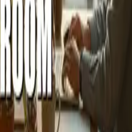
ามีแต่ภาษาไทยแล้วอ่านไม่ออก วันที่เกิดปัญหาจะอ้างว่าไม่เข้าใ
ูกต้อง vs สูงมาก
า vs สูงมาก
ลาคืน vs สูงมาก
 สูง
ันคืนหรือไม่ vs สูงมาก
 สูง
vs สูง
เซ็นต์ vs ปานกลาง
ผลกับเงินในกระเป๋าและสิทธิ์ของเราทั้งนั้น ก่อนเซ็นทุกครั้ง อ่
ม เจ้าของที่ดีจะเข้าใจและยินดีปรับให้
องเจอนายหน้ากดดัน ลองแวะไปที่
superagent.co
ดูได้เลย Superagent