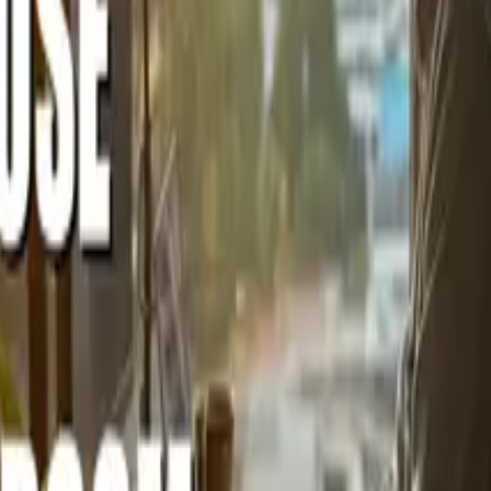
จะได้เงินประกันคืน 1 เดือน หรือหลังอยู่ครบ 6 เดือนแล้วสามารถออกไ
ถ้าเจ้าของอยากให้ย้ายออก ต้องแจ้งล่วงหน้ากี่วัน? สัญญาที่เป็นธร
ทพ หลายคนบ่นว่าถูกหักค่าเสียหายเกินจริง หรือรอเงินคืนนานห
อก ปกติคือ 7-30 วัน และจะมีขั้นตอนการตรวจสภาพห้อง (check-out i
ุกมุม เฟอร์นิเจอร์ทุกชิ้น รอยขีดข่วน รอยแตก ทุกอย่าง แล้วส่งให
้าของอาจอ้างว่ารอยเก่าเป็นรอยใหม่ แล้วหักเงินประกันได้
รู้
ษีและออกใบเสร็จให้ผู้เช่า ถ้าเจ้าของไม่ยอมออกใบเสร็จ อาจเป็นส
้ามสูบบุหรี่ในห้อง ห้ามทำอาหารที่มีกลิ่นแรง หรือห้ามให้คนอื่นมาพ