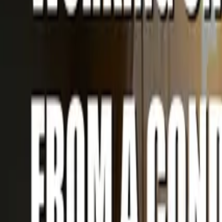
The Lumpini 24 ใกล้สถานี BTS พร้อมพงษ์ โครงสร้างสัญญาก็จะค
ส่วนแรกคือ ข้อมูลคู่สัญญา ระบุชื่อ-นามสกุล เลขบัตรประชาชน หรื
มาปล่อยเช่าต่อโดยไม่มีสิทธิ์
ส่วนที่สองคือ รายละเอียดทรัพย์สินที่เช่า ระบุชื่อคอนโด เลขห้อ
ส่วนที่สามคือ ระยะเวลาเช่า ส่วนใหญ่จะเป็นสัญญา 1 ปี โดยตาม
เรื่องเงิน: ค่าเช่า ค่าประกัน ค่าล่วงหน้า
ส่วนนี้สำคัญมากและเป็นจุดที่คนเช่ามักสับสนหรือถูกเอาเปรียบบ่
ค่าเช่ารายเดือน
สัญญาต้องระบุจำนวนเงินชัดเจน วันที่ต้องจ่ายในแ
โอนผ่านแอปธนาคารกันหมดแล้ว
เงินประกันความเสียหาย
มาตรฐานในกรุงเทพคือ 2 เดือน ตามข้
เช่น ถ้าเช่าห้องราคา 15,000 บาทต่อเดือน ก็ต้องเตรียมเงินก้อ
ค่าเช่าล่วงหน้า
คือค่าเช่าเดือนแรกที่จ่ายตอนเซ็นสัญญา บางเจ้าข