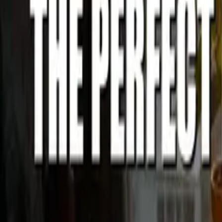
สำหรับชาวต่างชาติ ควรมีสัญญาฉบับภาษาอังกฤษกำกับด้วย เพราะถ้
ข้อมูลคู่สัญญา:
ชื่อเจ้าของตรงกับโฉนด, เลขบัตรประชาชนถ
ค่าเช่าและวิธีจ่าย:
จำนวนเงิน, วันที่ต้องจ่าย, ค่าปรับจ่ายช้
เงินประกัน:
จำนวนเงิน (ปกติ 2 เดือน), เงื่อนไขคืน, ระยะเว
ค่าน้ำ-ค่าไฟ:
อัตราต่อหน่วย, ใครเป็นคนจ่ายค่าส่วนกลาง vs
การออกก่อนกำหนด:
ค่าปรับ, แจ้งล่วงหน้ากี่วัน, เงินประก
ข้อห้ามในห้อง:
เลี้ยงสัตว์, สูบบุหรี่, ทำอาหาร, คนค้างคืน vs
บันทึกสภาพห้อง:
มีแนบท้ายสัญญาหรือไม่, รูปถ่ายประกอบ 
การต่อสัญญา:
ต่ออัตโนมัติหรือไม่, ค่าเช่าปรับขึ้นกี่เปอร์
สรุป: อ่านก่อนเซ็น ไม่เสียใจทีหลัง
สัญญาเช่าคอนโดภาษาไทยอาจดูน่าเบื่อและอ่านยาก แต่ทุกบรรทัดมี
ชัดเจน และอย่าอายที่จะขอแก้สัญญาถ้ารู้สึกว่าเงื่อนไขไม่เป็นธรร
ถ้ากำลังหาคอนโดเช่าในกรุงเทพอยู่และอยากได้ตัวช่วยที่ไม่ต้
ประหยัดเวลาไม่ต้องนั่งเลื่อนดูลิสต์ร้อย ๆ รายการ มีข้อ