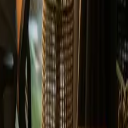
ม่รู้เรื่อง สุดท้ายก็เซ็นไปงั้นแหละ เพราะไม่อยากเสียเวลา ถ้า
ั้งแต่ค่าปรับออกก่อนกำหนด ค่าเสียหายที่คลุมเครือ ไปจนถึง
้วจะเซ็นสัญญาเช่าได้อย่างมั่นใจขึ้นเยอะเลย
แถวสถานี MRT ห้วยขวาง หรือห้อง 2 นอนราคา 45,000 บาทที่
ฝ่าย ตรงนี้ต้องตรวจว่าชื่อเจ้าของห้องตรงกับโฉนดจริง ไม่ใช่คน
นโด Life Asoke Hype ขนาด 26 ตารางเมตร" ยิ่งละเอียดยิ่งดี
้าเกิน 3 ปีต้องจดทะเบียนที่สำนักงานที่ดินจึงจะบังคับใช้ได้