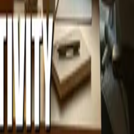
งยื่นสัญญามาให้เซ็น แล้วก็... ตาลาย ภาษากฎหมายเต็มไปหมด อ่านไ
าไทยหลายฉบับมีเงื่อนไขที่อาจทำให้เราเสียเปรียบโดยไม่รู้ตัว ต
ข้อหมายความว่ายังไง และจุดไหนที่ต้องระวังเป็นพิเศษ อ่านจบแล
ษาไทย
อยู่หลายส่วน ไม่ว่าจะเช่าห้องสตูดิโอราคา 8,000 บาทต่อเดือน
ล้าย ๆ กัน
อเลขพาสปอร์ตของทั้งผู้ให้เช่าและผู้เช่า รวมถึงที่อยู่ของทั้งสอง
ง ชั้น อาคาร ขนาดพื้นที่กี่ตารางเมตร เช่น "ห้อง 1205 อาคาร A คอ
กรมที่ดิน
สัญญาเช่าที่มีระยะเวลาไม่เกิน 3 ปี ไม่ต้องจดทะเบียน แต่ถ