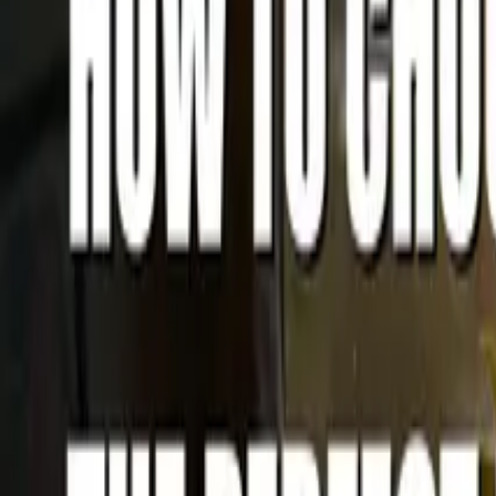
บางสัญญามีเงื่อนไขที่ยืดหยุ่นกว่า เช่น ถ้าแจ้งล่วงหน้า 60 วัน 
และอย่าลืมเช็คว่าสัญญาระบุเงื่อนไขสำหรับเจ้าของด้วยหรือเปล่า 
การคืนเงินประกันและการตรวจห้อง
เรื่องคืนเงินประกันเป็นปัญหาอันดับต้น ๆ
ของคนเช่าคอนโดในกรุงเ
สัญญาที่ดีจะระบุชัดเจนว่าจะคืนเงินประกันภายในกี่วันหลังย้ายอ
เคล็ดลับสำคัญคือ วันที่เข้าอยู่ ต้องถ่ายรูปและวิดีโอสภาพห้องท
ท้าย ถ้าไม่มี ให้ขอเพิ่ม เพราะถ้าไม่มีหลักฐาน วันที่ย้ายออก เจ
จุดที่ต้องระวังเป็นพิเศษและข้อกฎหมายที่ควร
ตาม
กรมสรรพากร
เจ้าของห้องที่มีรายได้จากค่าเช่าต้องเสียภา
อีกข้อที่ต้องดูคือ "ข้อห้าม" ในสัญญา บางสัญญาห้ามเลี้ยงสัตว์ ห
ได้ทันที ดังนั้นต้องอ่านให้ครบทุกข้อ